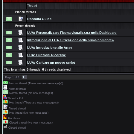
Thread
Pinned threads
Raccolta Guide
Forum threads
LUA: Personalizzare l'icona visualizzata nella Dashboard
Introduzione al LUA e Creazione della prima homebrew
LUA: Introduzione alle Array
LUA: Funzioni Ricorsive
LUA: Caricare un nuovo script
This forum has
6
threads.
6
threads displayed.
1
Page
1
of
1
Normal thread (There are new message(s))
Normal thread
Normal thread (No new messages)
Thread - Poll
Hot thread (There are new message(s))
Pinned thread
Hot thread (No new messages)
Hot thread
Closed thread (No new messages)
Closed thread